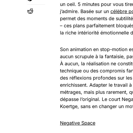
un oeil. 5 minutes pour vous tire
j’admire. Basée sur un
célèbre p
permet des moments de subtilité 
– ces plans parfaitement bloqués
la riche intériorité émotionnelle
Son animation en stop-motion est 
aucun scrupule à la fantaisie, pa
À aucun, la réalisation ne consti
technique ou des compromis fant
des réflexions profondes sur les 
enrichissent. Adapter le travail à
métrages, mais plus rarement, que
dépasse l’original. Le court N
Koertge, sans en changer un mot
Negative Space