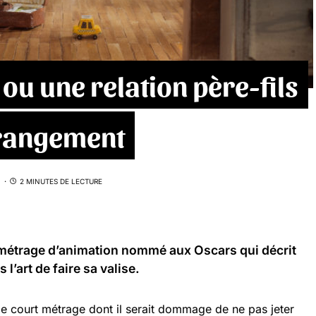
ou une relation père-fils
u rangement
2 MINUTES DE LECTURE
 métrage d’animation nommé aux Oscars qui décrit
 l’art de faire sa valise.
e court métrage dont il serait dommage de ne pas jeter