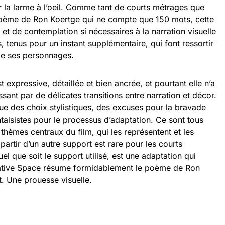
r la larme à l’oeil. Comme tant de
courts métrages
que
oème de Ron Koertge
qui ne compte que 150 mots, cette
et de contemplation si nécessaires à la narration visuelle
, tenus pour un instant supplémentaire, qui font ressortir
 de ses personnages.
expressive, détaillée et bien ancrée, et pourtant elle n’a
ssant par de délicates transitions entre narration et décor.
tue des choix stylistiques, des excuses pour la bravade
aisistes pour le processus d’adaptation. Ce sont tous
thèmes centraux du film, qui les représentent et les
 partir d’un autre support est rare pour les courts
l que soit le support utilisé, est une adaptation qui
egative Space résume formidablement le poème de Ron
. Une prouesse visuelle.