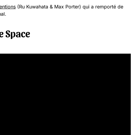
entions
(Ru Kuwahata & Max Porter) qui a remporté de
al.
e Space