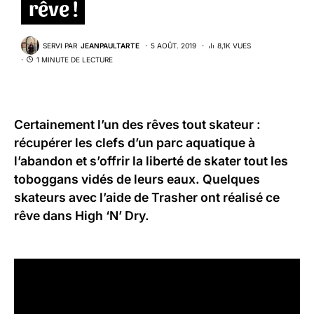
rêve !
SERVI PAR
JEANPAULTARTE
5 AOÛT. 2019
8,1K VUES
1 MINUTE DE LECTURE
Certainement l’un des rêves tout skateur :
récupérer les clefs d’un parc aquatique à
l’abandon et s’offrir la liberté de skater tout les
toboggans vidés de leurs eaux. Quelques
skateurs avec l’aide de
Trasher
ont réalisé ce
rêve dans High ‘N’ Dry.