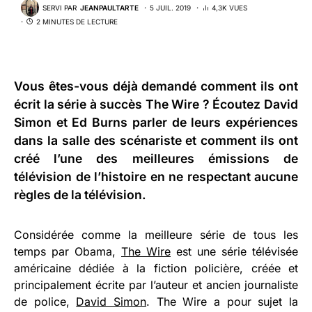
SERVI PAR
JEANPAULTARTE
5 JUIL. 2019
4,3K VUES
2 MINUTES DE LECTURE
Vous êtes-vous déjà demandé comment ils ont
écrit la série à succès The Wire ? Écoutez David
Simon et Ed Burns parler de leurs expériences
dans la salle des scénariste et comment ils ont
créé l’une des meilleures émissions de
télévision de l’histoire en ne respectant aucune
règles de la télévision.
Considérée comme la meilleure série de tous les
temps par Obama,
The Wire
est une série télévisée
américaine dédiée à la fiction policière, créée et
principalement écrite par l’auteur et ancien journaliste
de police,
David Simon
. The Wire a pour sujet la