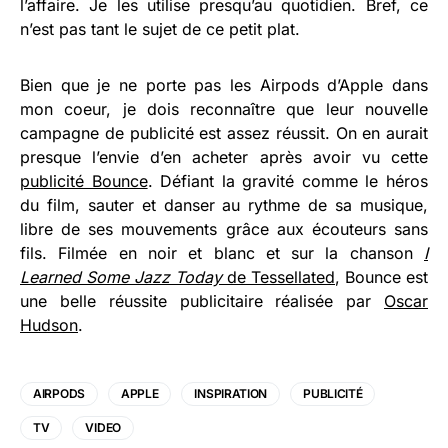
l’affaire. Je les utilise presqu’au quotidien. Bref, ce
n’est pas tant le sujet de ce petit plat.
Bien que je ne porte pas les Airpods d’Apple dans
mon coeur, je dois reconnaître que leur nouvelle
campagne de publicité est assez réussit. On en aurait
presque l’envie d’en acheter après avoir vu cette
publicité Bounce
. Défiant la gravité comme le héros
du film, sauter et danser au rythme de sa musique,
libre de ses mouvements grâce aux écouteurs sans
fils. Filmée en noir et blanc et sur la chanson
I
Learned Some Jazz Today
de Tessellated
, Bounce est
une belle réussite publicitaire réalisée par
Oscar
Hudson
.
AIRPODS
APPLE
INSPIRATION
PUBLICITÉ
TV
VIDEO