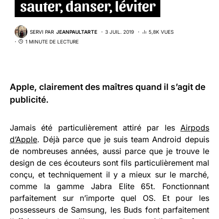
sauter, danser, léviter
SERVI PAR
JEANPAULTARTE
3 JUIL. 2019
5,8K VUES
1 MINUTE DE LECTURE
Apple, clairement des maîtres quand il s’agit de
publicité.
Jamais été particulièrement attiré par les
Airpods
d’Apple
. Déjà parce que je suis team Android depuis
de nombreuses années, aussi parce que je trouve le
design de ces écouteurs sont fils particulièrement mal
conçu, et techniquement il y a mieux sur le marché,
comme la gamme Jabra Elite 65t. Fonctionnant
parfaitement sur n’importe quel OS. Et pour les
possesseurs de Samsung, les Buds font parfaitement