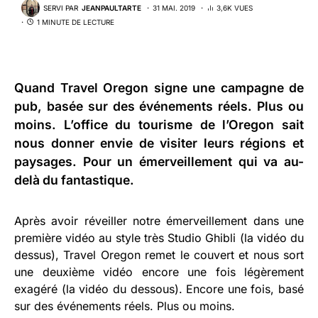
SERVI PAR
JEANPAULTARTE
31 MAI. 2019
3,6K VUES
1 MINUTE DE LECTURE
Quand Travel Oregon signe une campagne de
pub, basée sur des événements réels. Plus ou
moins. L’office du tourisme de l’Oregon sait
nous donner envie de visiter leurs régions et
paysages. Pour un émerveillement qui va au-
delà du fantastique.
Après avoir réveiller notre émerveillement dans une
première vidéo au style très Studio Ghibli (la vidéo du
dessus), Travel Oregon remet le couvert et nous sort
une deuxième vidéo encore une fois légèrement
exagéré (la vidéo du dessous). Encore une fois, basé
sur des événements réels. Plus ou moins.