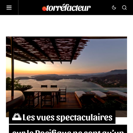
🌅 Les vues spectaculaires
sur le Pacifique ne sont qu’un