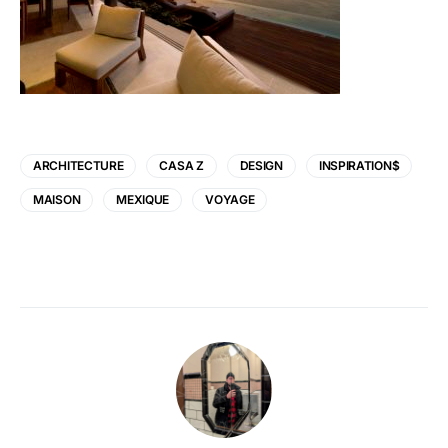
ARCHITECTURE
CASA Z
DESIGN
INSPIRATION$
MAISON
MEXIQUE
VOYAGE