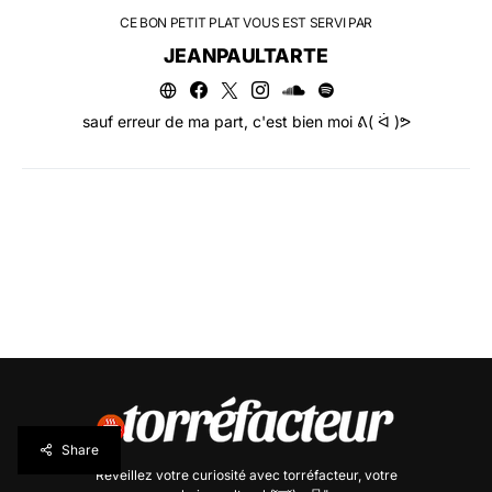
CE BON PETIT PLAT VOUS EST SERVI PAR
JEANPAULTARTE
sauf erreur de ma part, c'est bien moi ᕕ( ᐛ )ᕗ
Share
Réveillez votre curiosité avec
torréfacteur
, votre