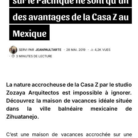
des avantages de la Casa Z au
Mexique
SERVI PAR
JEANPAULTARTE
28 MAI. 2019
4,2K VUES
3 MINUTES DE LECTURE
La nature accrocheuse de la
Casa Z par le studio
Zozaya Arquitectos
est impossible à ignorer.
Découvrez la maison de vacances idéale située
dans la ville balnéaire mexicaine de
Zihuatanejo
.
C’est une maison de vacances accrochée sur une