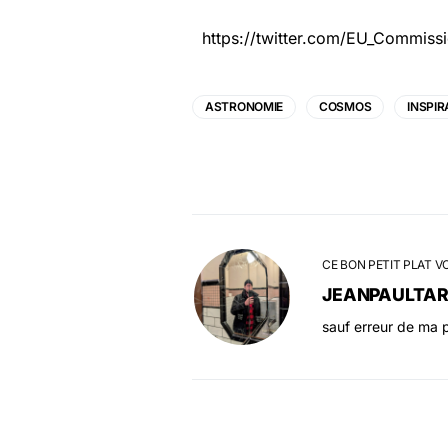
https://twitter.com/EU_Commis
ASTRONOMIE
COSMOS
INSPIR
CE BON PETIT PLAT V
JEANPAULTA
sauf erreur de ma p