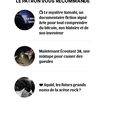
LE PATRON VOUS RECOMMANDE
📺 Le mystère Satoshi, un
documentaire fiction signé
Arte pour tout comprendre
du bitcoin, son histoire et de
son inventeur
Maintenant Écoutant 38, une
mixtape pour casser des
gueules
❤️ Squid, les futurs grands
noms de la scène rock ?