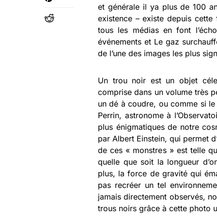
et générale il ya plus de 100 a
existence – existe depuis cette
tous les médias en font l’écho
événements et Le gaz surchauffé 
de l’une des images les plus signi
Un trou noir est un objet cé
comprise dans un volume très pe
un dé à coudre, ou comme si le 
Perrin, astronome à l’Observatoi
plus énigmatiques de notre cosmo
par Albert Einstein, qui permet d’
de ces « monstres » est telle qu
quelle que soit la longueur d’
plus, la force de gravité qui é
pas recréer un tel environnemen
jamais directement observés, no
trous noirs grâce à cette photo 