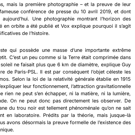
ns, mais la première photographie – et la preuve de leur
 fameuse conférence de presse du 10 avril 2019, et dont
 aujourd’hui. Une photographie montrant l’horizon des
en orbite a été publié et Vox explique pourquoi il s’agit
ficatives de l’histoire.
leste qui possède une masse d’une importante extrême
tit. C’est un peu comme si la Terre était comprimée dans
soleil ne faisait plus que 6 km de diamètre, explique Guy
re de Paris-PSL. Il est par conséquent l’objet céleste les
s. Selon la loi de la relativité générale établie en 1915
expliquer leur fonctionnement, l’attraction gravitationnelle
e rien ne peut s’en échapper, ni la matière, ni la lumière,
onde. On ne peut donc pas directement les observer. De
mane du trou noir est tellement phénoménale qu’on ne sait
t en laboratoire. Prédits par la théorie, mais jusque-là
us avons désormais la preuve formelle de l’existence des
unique.