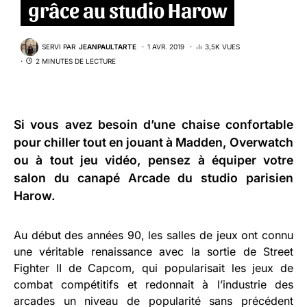
grâce au studio Harow
SERVI PAR
JEANPAULTARTE
1 AVR. 2019
3,5K VUES
2 MINUTES DE LECTURE
Si vous avez besoin d’une chaise confortable
pour chiller tout en jouant à Madden, Overwatch
ou à tout jeu vidéo, pensez à équiper votre
salon du canapé
Arcade
du studio parisien
Harow
.
Au début des années 90, les salles de jeux ont connu
une véritable renaissance avec la sortie de Street
Fighter II de Capcom, qui popularisait les jeux de
combat compétitifs et redonnait à l’industrie des
arcades un niveau de popularité sans précédent