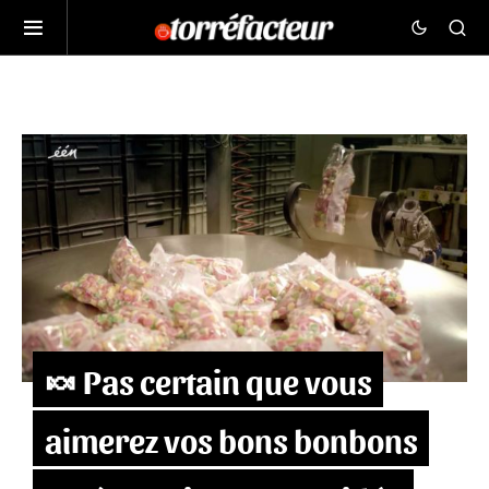
🍬 Pas certain que vous
aimerez vos bons bonbons