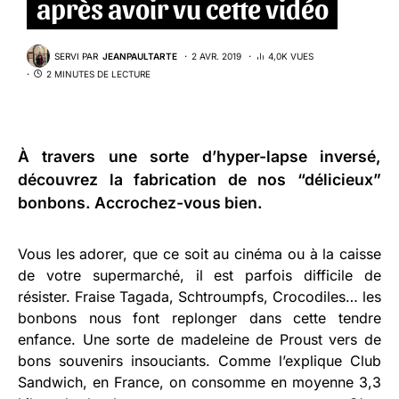
après avoir vu cette vidéo
SERVI PAR
JEANPAULTARTE
2 AVR. 2019
4,0K VUES
2 MINUTES DE LECTURE
À travers une sorte d’hyper-lapse inversé,
découvrez la fabrication de nos “délicieux”
bonbons. Accrochez-vous bien.
Vous les adorer, que ce soit au cinéma ou à la caisse
de votre supermarché, il est parfois difficile de
résister. Fraise Tagada, Schtroumpfs, Crocodiles… les
bonbons nous font replonger dans cette tendre
enfance. Une sorte de madeleine de Proust vers de
bons souvenirs insouciants. Comme l’explique Club
Sandwich, en France, on consomme en moyenne 3,3