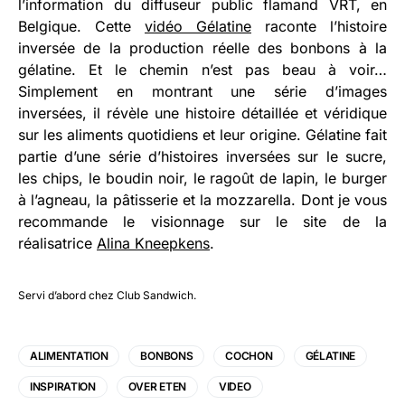
l’information du diffuseur public flamand VRT, en
Belgique. Cette
vidéo Gélatine
raconte l’histoire
inversée de la production réelle des bonbons à la
gélatine. Et le chemin n’est pas beau à voir…
Simplement en montrant une série d’images
inversées, il révèle une histoire détaillée et véridique
sur les aliments quotidiens et leur origine. Gélatine fait
partie d’une série d’histoires inversées sur le sucre,
les chips, le boudin noir, le ragoût de lapin, le burger
à l’agneau, la pâtisserie et la mozzarella. Dont je vous
recommande le visionnage sur le site de la
réalisatrice
Alina Kneepkens
.
Servi d’abord chez
Club Sandwich
.
ALIMENTATION
BONBONS
COCHON
GÉLATINE
INSPIRATION
OVER ETEN
VIDEO