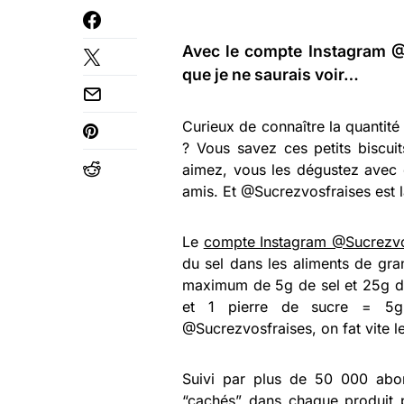
Avec le compte Instagram @
que je ne saurais voir…
Curieux de connaître la quantité
? Vous savez ces petits biscui
aimez, vous les dégustez avec en
amis. Et @Sucrezvosfraises est l
Le
compte Instagram @Sucrezvo
du sel dans les aliments de gra
maximum de 5g de sel et 25g de 
et 1 pierre de sucre = 5
@Sucrezvosfraises, on fat vite 
Suivi par plus de 50 000 abo
“cachés” dans chaque produit 