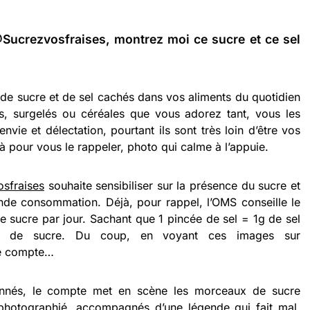
Sucrezvosfraises, montrez moi ce sucre et ce sel
 de sucre et de sel cachés dans vos aliments du quotidien
ts, surgelés ou céréales que vous adorez tant, vous les
vie et délectation, pourtant ils sont très loin d’être vos
à pour vous le rappeler, photo qui calme à l’appuie.
sfraises
souhaite sensibiliser sur la présence du sucre et
nde consommation. Déjà, pour rappel, l’OMS conseille le
sucre par jour. Sachant que 1 pincée de sel = 1g de sel
g de sucre. Du coup, en voyant ces images sur
le compte…
nnés, le compte met en scène les morceaux de sucre
photographié, accompagnés d’une légende qui fait mal.