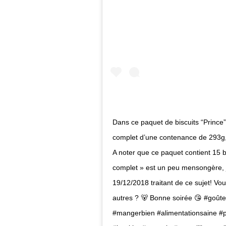
Dans ce paquet de biscuits “Prince”
complet d’une contenance de 293g, 
A noter que ce paquet contient 15 b
complet » est un peu mensongère, je
19/12/2018 traitant de ce sujet! Vo
autres ? 🐻 Bonne soirée 😘 #goût
#mangerbien #alimentationsaine #pe