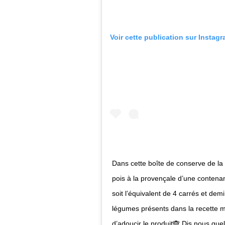
Voir cette publication sur Instag
Dans cette boîte de conserve de l
pois à la provençale d’une contena
soit l’équivalent de 4 carrés et dem
légumes présents dans la recette m
d’adoucir le produit🙈 Dis nous que