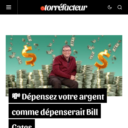
💸 Dépensez votre argent
comme dépenserait Bill
Gates