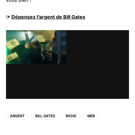
vous bien !
☞
Dépensez l’argent de Bill Gates
ARGENT
BILL GATES
RICHE
WEB