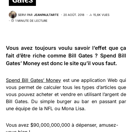
SERVI PAR
JEANPAULTARTE
20 AOÛT. 2018
15,6K VUES
1 MINUTE DE LECTURE
Vous avez toujours voulu savoir l’effet que ça
fait d’être riche comme Bill Gates ?
Spend Bill
Gates’ Money
est donc le site qu’il vous faut.
Spend Bill Gates’ Money
est une application Web qui
vous permet de calculer tous les types d’articles que
vous pouvez acheter et vendre en utilisant l’argent de
Bill Gates. Du simple burger au bar en passant par
une équipe de la NFL ou Mona Lisa.
Vous avez $90,000,000,000 à dépenser, amusez-