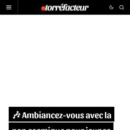
🎶 Ambiancez-vous avec la
pop cosmique pour jeunes