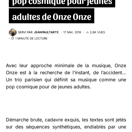
adultes de Onze Onze
SERVI PAR
JEANPAULTARTE
17 MAI. 2018
2,6K VUES
1 MINUTE DE LECTURE
Avec leur approche minimale de la musique, Onze
Onze est à la recherche de l’instant, de l’accident…
Un trio parisien qui définit sa musique comme une
pop cosmique pour de jeunes adultes.
Démarche brute, cadavre exquis, les textes sont jetés
sur des séquences synthétiques, endiablés par une