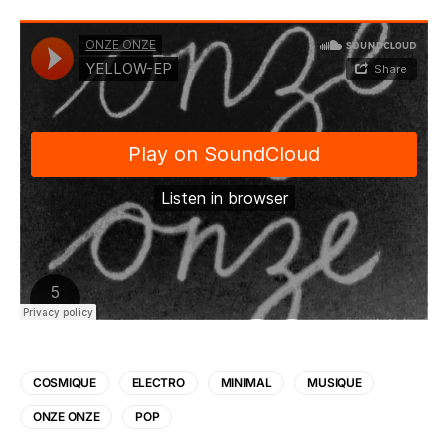
COSMIQUE
ELECTRO
MINIMAL
MUSIQUE
ONZE ONZE
POP