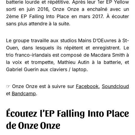
batterie lourde et répétitive. Après leur 1er EP Yellow
sorti en juin 2016, Onze Onze a enchaîné avec un
2ème EP Falling Into Place en mars 2017. À écouter
sans plus attendre à la suite.
Le groupe travaille aux studios Mains D’OEuvres à St-
Ouen, dans lesquels ils répètent et enregistrent. Le
trio franco-irlandais est composé de Macdara Smith à
la voix et trompette, Mathieu Autin à la batterie, et
Gabriel Guerin aux claviers / laptop.
☞ Onze Onze est à suivre sur
Facebook
,
Soundcloud
et
Bandcamp
.
Écoutez l’EP Falling Into Place
de Onze Onze