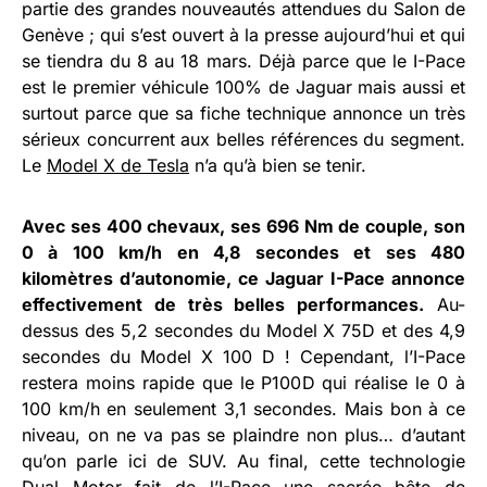
partie des grandes nouveautés attendues du Salon de
Genève ; qui s’est ouvert à la presse aujourd’hui et qui
se tiendra du 8 au 18 mars. Déjà parce que le I-Pace
est le premier véhicule 100% de Jaguar mais aussi et
surtout parce que sa fiche technique annonce un très
sérieux concurrent aux belles références du segment.
Le
Model X de Tesla
n’a qu’à bien se tenir.
Avec ses 400 chevaux, ses 696 Nm de couple, son
0 à 100 km/h en 4,8 secondes et ses 480
kilomètres d’autonomie, ce Jaguar I-Pace annonce
effectivement de très belles performances.
Au-
dessus des 5,2 secondes du Model X 75D et des 4,9
secondes du Model X 100 D ! Cependant, l’I-Pace
restera moins rapide que le P100D qui réalise le 0 à
100 km/h en seulement 3,1 secondes. Mais bon à ce
niveau, on ne va pas se plaindre non plus… d’autant
qu’on parle ici de SUV. Au final, cette technologie