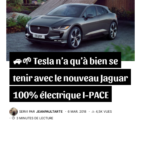
🚙🌱 Tesla n’a qu’à bien se
tenir avec le nouveau Jaguar
100% électrique I-PACE
SERVI PAR
JEANPAULTARTE
6 MAR. 2018
4,5K VUES
3 MINUTES DE LECTURE