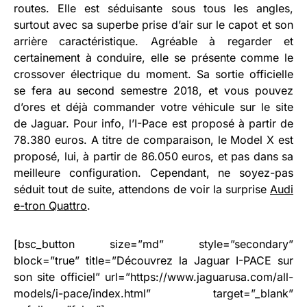
routes. Elle est séduisante sous tous les angles,
surtout avec sa superbe prise d’air sur le capot et son
arrière caractéristique. Agréable à regarder et
certainement à conduire, elle se présente comme le
crossover électrique du moment. Sa sortie officielle
se fera au second semestre 2018, et vous pouvez
d’ores et déjà commander votre véhicule sur le site
de Jaguar. Pour info, l’I-Pace est proposé à partir de
78.380 euros. A titre de comparaison, le Model X est
proposé, lui, à partir de 86.050 euros, et pas dans sa
meilleure configuration. Cependant, ne soyez-pas
séduit tout de suite, attendons de voir la surprise
Audi
e-tron Quattro
.
[bsc_button size=”md” style=”secondary”
block=”true” title=”Découvrez la Jaguar I-PACE sur
son site officiel” url=”https://www.jaguarusa.com/all-
models/i-pace/index.html” target=”_blank”