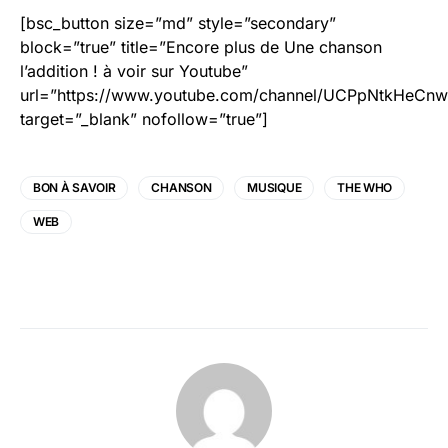
[bsc_button size=”md” style=”secondary”
block=”true” title=”Encore plus de Une chanson
l’addition ! à voir sur Youtube”
url=”https://www.youtube.com/channel/UCPpNtkHeCn
target=”_blank” nofollow=”true”]
BON À SAVOIR
CHANSON
MUSIQUE
THE WHO
WEB