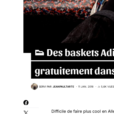
👟 Des baskets Ad
gratuitement dans
SERVI PAR
JEANPAULTARTE
11 JAN. 2018
5,6K VUES
Difficile de faire plus cool en A