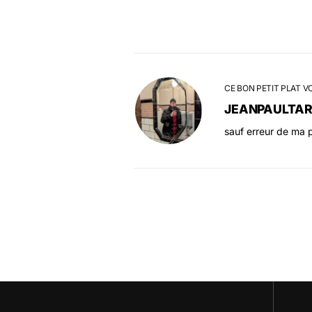
CE BON PETIT PLAT V
JEANPAULTA
sauf erreur de ma p