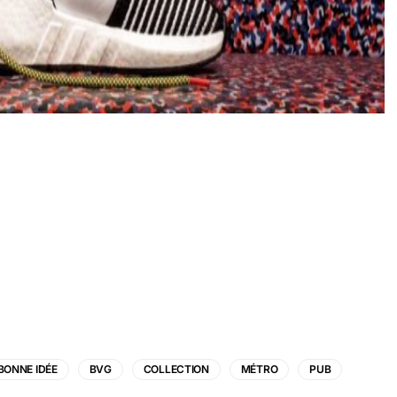
BONNE IDÉE
BVG
COLLECTION
MÉTRO
PUB