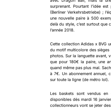
avec Dragon Ball, mais là une 
surprenant. Pourtant l’idée es
(Berliner Verkehrsbetriebe) ; l’
une nouvelle paire à 500 exemp
delà du style, c’est surtout que 
l’année 2018.
Cette collection Adidas x BVG u
du motif multicolore des sièges
photos. Sur la languette avant, v
que pour 180€ la paire, une an
quand même pas plus mal. Sachant
à 7€. Un abonnement annuel, 
sur toute la ligne (de métro lol).
Les baskets sont vendus en é
disponibles dès mardi 16 janvier
collectionneurs vont se jeter des