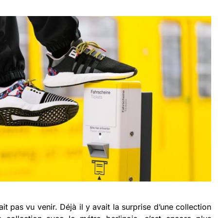
t pas vu venir. Déjà il y avait la surprise d’une collection