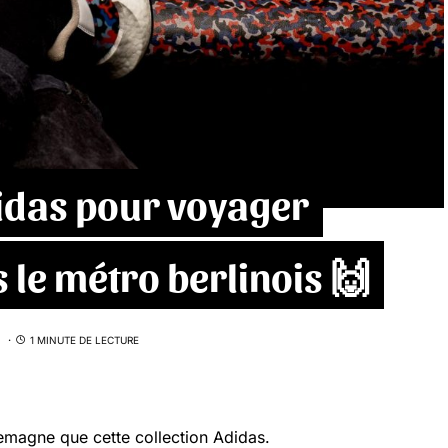
idas pour voyager
 le métro berlinois 🙌
1 MINUTE DE LECTURE
llemagne que cette collection Adidas.