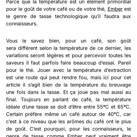
Parce que la température est un élément primordial
pour le goût de votre café ou de votre thé,
Ember
est
le genre de tasse technologique qu’il faudra aux
connaisseurs.
Vous le savez bien, pour un café, son goût
sera différent selon la température de ce dernier, les
variations seront légères et pour percevoir toutes les
saveurs il faut parfois faire beaucoup d’essai. Pareil
pour le thé. Jouer avec la température d’extraction
est une route qui peut rendre fou, mais ici pour cet
article il s’agit bien de la température du breuvage
une fois dans la tasse. Et ça joue pas mal aussi au
final. Toujours en parlant de café, la température
idéale d’une tasse se doit d’être entre 55
°
C et 65
°
C.
Certain préfère même un café autour de 40
°
C, car
c’est à ce niveau que les arômes du café ont le plus
de goût. C’est pourquoi, pour les connaisseurs, le
genre de tasse comme Ember peut vraiment être