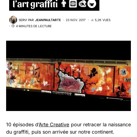
l’art graffiti 👨🏻‍🎨🚇
SERVI PAR
JEANPAULTARTE
23 NOV. 2017
5,2K VUES
4 MINUTES DE LECTURE
10 épisodes d’
Arte Creative
pour retracer la naissance
du graffiti, puis son arrivée sur notre continent.