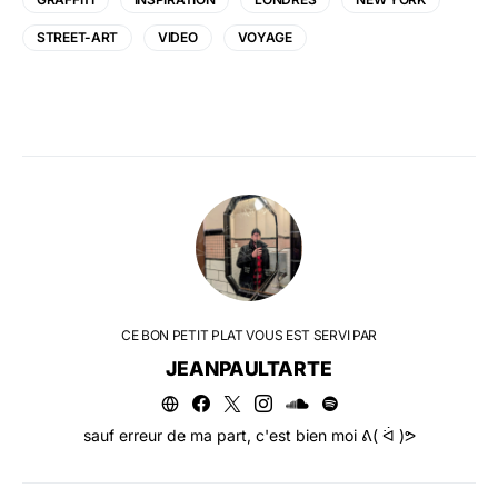
STREET-ART
VIDEO
VOYAGE
CE BON PETIT PLAT VOUS EST SERVI PAR
JEANPAULTARTE
sauf erreur de ma part, c'est bien moi ᕕ( ᐛ )ᕗ