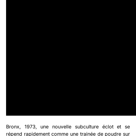
Bronx, 1973, une nouvelle subculture éclot et se
répend rapidement comme une trainée de poudre sur