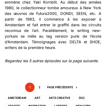
emmène chez Yaki Kornblit. Au début des années
1980, le collectionneur tombe amoureux à New York
des œuvres de Futura2000, DONDI, SEEN, etc. A
partir de 1983, il commence à les exposer à
Amsterdam et fait entrer le graffiti dans les circuits
reconnus de l’art. Parallèlement, le writing new-
yorkais se mêle au tag version punk de l’école
d’Amsterdam. Témoignages avec DELTA et SHOE,
writers de la première heure.
Regardez les 5 autres épisodes sur la page suivante.
1
2
PAGE PRÉCÉDENTE
AMSTERDAM
ART
ARTE CREATIVE
DOC
GRAFFITI
INSPIRATION
LONDRES
NEW YORK