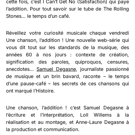
cette fois, c’est I Can’t Get No (Satisfaction) qui paye
l’addition. Pour tout savoir sur le tube de The Rolling
Stones… le temps d’un café.
Réveillez votre curiosité musicale chaque vendredi
Une chanson, l’addition ! Une nouvelle web-série qui
vous dit tout sur les standards de la musique, des
années 60 à nos jours : contexte de création,
signification des paroles, quiproquos, censures,
anecdotes…
Samuel Degasne
, journaliste passionné
de musique et un brin bavard, raconte – le temps
d’une pause-café – les secrets de ces chansons qui
ont marqué l’Histoire.
Une chanson, l’addition ! c’est Samuel Degasne à
l’écriture et l’interprétation, Loll Willems à la
réalisation et au montage, et Anne-Laure Degasne à
la production et communication.