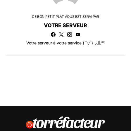
CE BON PETIT PLAT VOUS EST SERVI PAR
VOTRE SERVEUR
Votre serveur à votre service ( ˘▽˘)っ旦””