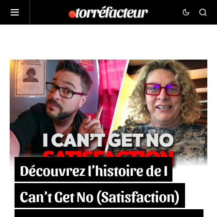
Découvrez l’histoire de I
Can’t Get No (Satisfaction)