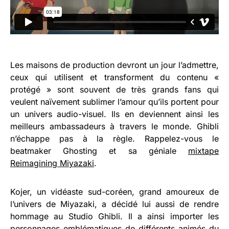
Les maisons de production devront un jour l’admettre,
ceux qui utilisent et transforment du contenu «
protégé » sont souvent de très grands fans qui
veulent naïvement sublimer l’amour qu’ils portent pour
un univers audio-visuel. Ils en deviennent ainsi les
meilleurs ambassadeurs à travers le monde. Ghibli
n’échappe pas à la règle. Rappelez-vous le
beatmaker Ghosting et sa géniale
mixtape
Reimagining Miyazaki
.
Kojer, un vidéaste sud-coréen, grand amoureux de
l’univers de Miyazaki, a décidé lui aussi de rendre
hommage au Studio Ghibli. Il a ainsi importer les
personnages emblématiques de différents animés du