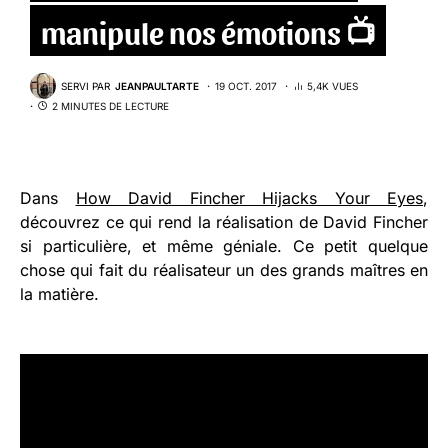
manipule nos émotions 📺
SERVI PAR
JEANPAULTARTE
19 OCT. 2017
5,4K VUES
2 MINUTES DE LECTURE
Dans
How David Fincher Hijacks Your Eyes
,
découvrez ce qui rend la réalisation de David Fincher
si particulière, et même géniale. Ce petit quelque
chose qui fait du réalisateur un des grands maîtres en
la matière.