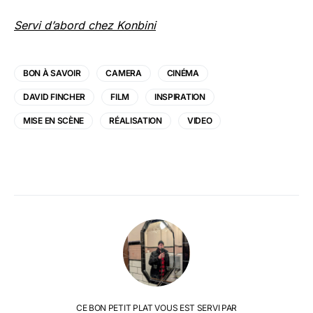
Servi d’abord chez Konbini
BON À SAVOIR
CAMERA
CINÉMA
DAVID FINCHER
FILM
INSPIRATION
MISE EN SCÈNE
RÉALISATION
VIDEO
CE BON PETIT PLAT VOUS EST SERVI PAR