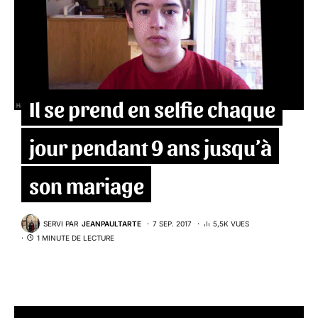
Il se prend en selfie chaque
jour pendant 9 ans jusqu’à
son mariage
SERVI PAR
JEANPAULTARTE
7 SEP. 2017
5,5K VUES
1 MINUTE DE LECTURE