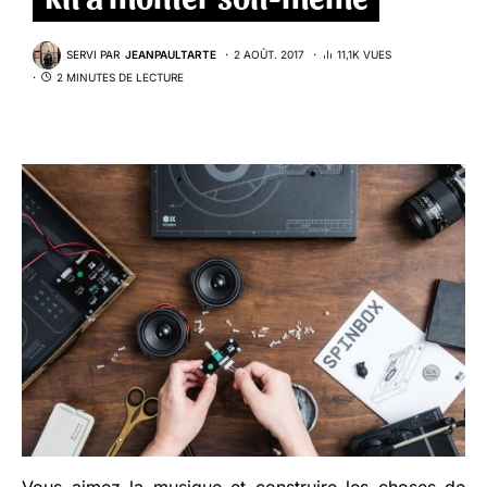
SERVI PAR
JEANPAULTARTE
2 AOÛT. 2017
11,1K VUES
2 MINUTES DE LECTURE
Vous aimez la musique et construire les choses de