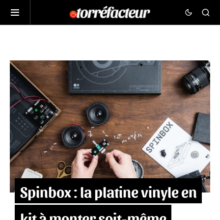
Spinbox : la platine vinyle en
kit à monter soit-même