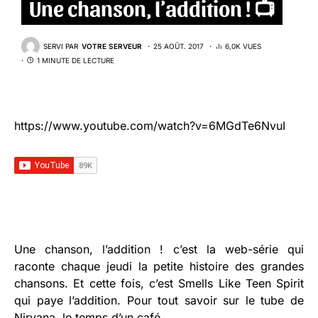
Une chanson, l’addition ! 📺
SERVI PAR
VOTRE SERVEUR
25 AOÛT. 2017
6,0K VUES
1 MINUTE DE LECTURE
https://www.youtube.com/watch?v=6MGdTe6NvuI
Une chanson, l’addition ! c’est la web-série qui
raconte chaque jeudi la petite histoire des grandes
chansons. Et cette fois, c’est Smells Like Teen Spirit
qui paye l’addition. Pour tout savoir sur le tube de
Nirvana, le temps d’un café.