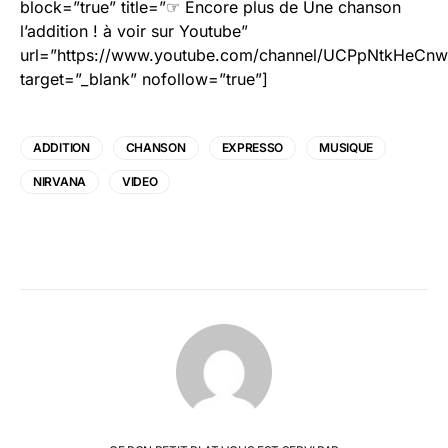
block=”true” title=”☞ Encore plus de Une chanson
l’addition ! à voir sur Youtube”
url=”https://www.youtube.com/channel/UCPpNtkHeCn
target=”_blank” nofollow=”true”]
ADDITION
CHANSON
EXPRESSO
MUSIQUE
NIRVANA
VIDEO