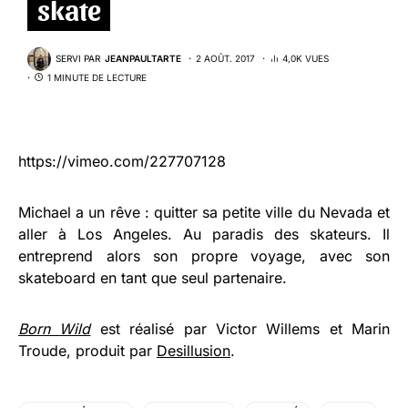
skate
SERVI PAR
JEANPAULTARTE
2 AOÛT. 2017
4,0K VUES
1 MINUTE DE LECTURE
https://vimeo.com/227707128
Michael a un rêve : quitter sa petite ville du Nevada et
aller à Los Angeles. Au paradis des skateurs. Il
entreprend alors son propre voyage, avec son
skateboard en tant que seul partenaire.
Born Wild
est réalisé par Victor Willems et Marin
Troude, produit par
Desillusion
.