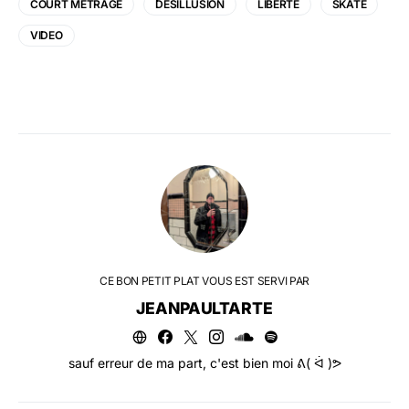
COURT MÉTRAGE
DESILLUSION
LIBERTÉ
SKATE
VIDEO
CE BON PETIT PLAT VOUS EST SERVI PAR
JEANPAULTARTE
sauf erreur de ma part, c'est bien moi ᕕ( ᐛ )ᕗ