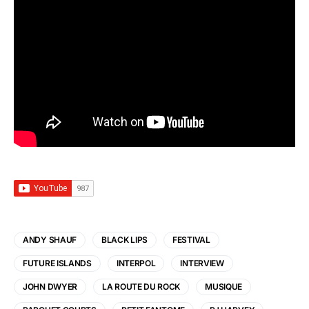
ANDY SHAUF
BLACK LIPS
FESTIVAL
FUTURE ISLANDS
INTERPOL
INTERVIEW
JOHN DWYER
LA ROUTE DU ROCK
MUSIQUE