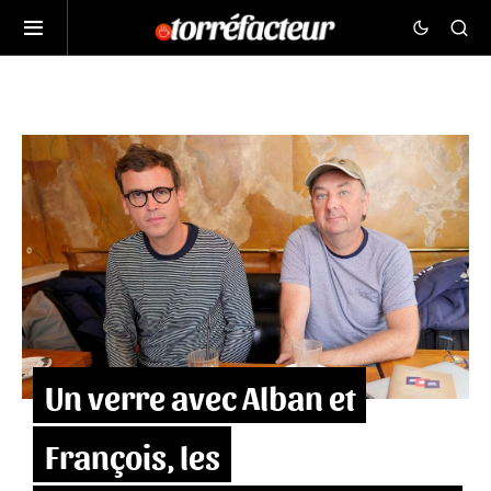
Un verre avec Alban et
François, les