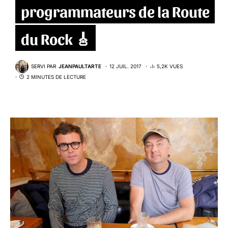
programmateurs de la Route
du Rock 🎸
SERVI PAR
JEANPAULTARTE
12 JUIL. 2017
5,2K VUES
2 MINUTES DE LECTURE