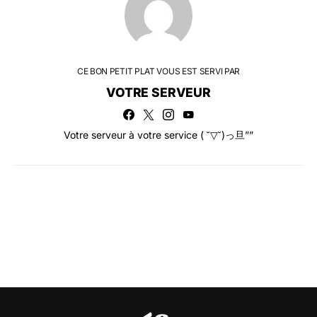
CE BON PETIT PLAT VOUS EST SERVI PAR
VOTRE SERVEUR
Votre serveur à votre service ( ˘▽˘)っ旦””