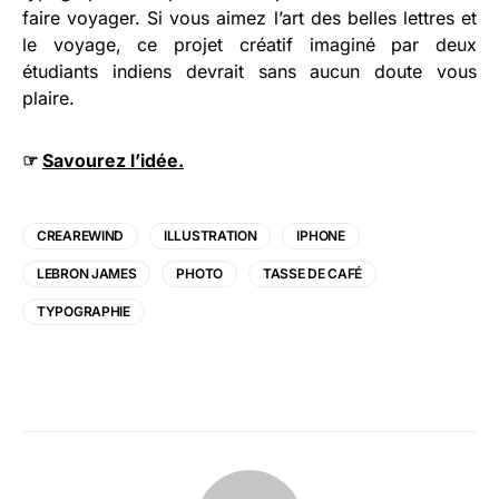
faire voyager. Si vous aimez l’art des belles lettres et
le voyage, ce projet créatif imaginé par deux
étudiants indiens devrait sans aucun doute vous
plaire.
☞
Savourez l’idée.
CREAREWIND
ILLUSTRATION
IPHONE
LEBRON JAMES
PHOTO
TASSE DE CAFÉ
TYPOGRAPHIE