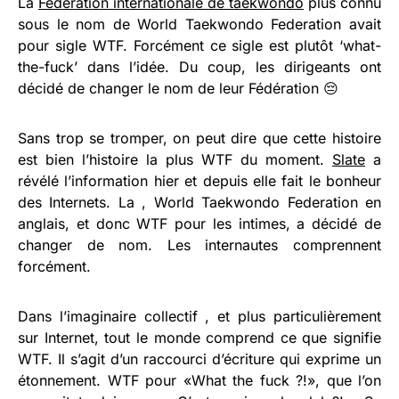
La
Fédération internationale de taekwondo
plus connu
sous le nom de World Taekwondo Federation avait
pour sigle WTF. Forcément ce sigle est plutôt ‘what-
the-fuck’ dans l’idée. Du coup, les dirigeants ont
décidé de changer le nom de leur Fédération 😔
Sans trop se tromper, on peut dire que cette histoire
est bien l’histoire la plus WTF du moment.
Slate
a
révélé l’information hier et depuis elle fait le bonheur
des Internets. La , World Taekwondo Federation en
anglais, et donc WTF pour les intimes, a décidé de
changer de nom. Les internautes comprennent
forcément.
Dans l’imaginaire collectif , et plus particulièrement
sur Internet, tout le monde comprend ce que signifie
WTF. Il s’agit d’un raccourci d’écriture qui exprime un
étonnement. WTF pour «What the fuck ?!», que l’on