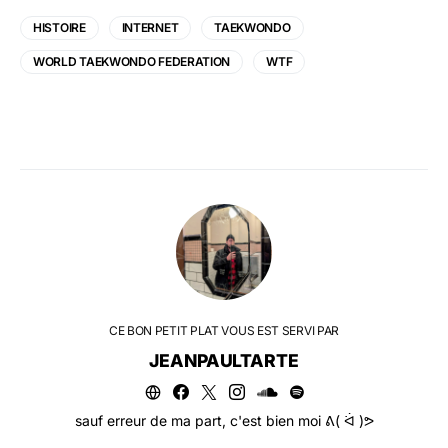
HISTOIRE
INTERNET
TAEKWONDO
WORLD TAEKWONDO FEDERATION
WTF
CE BON PETIT PLAT VOUS EST SERVI PAR
JEANPAULTARTE
sauf erreur de ma part, c'est bien moi ᕕ( ᐛ )ᕗ