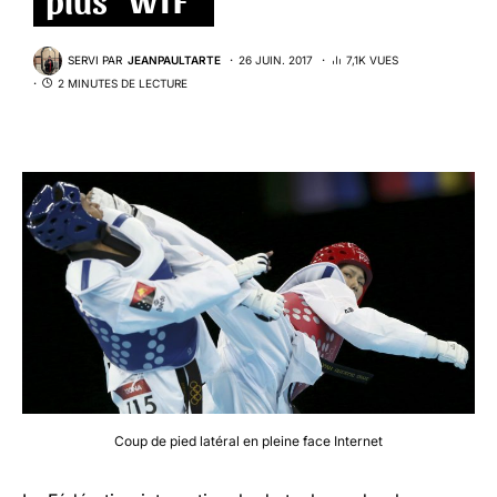
SERVI PAR
JEANPAULTARTE
26 JUIN. 2017
7,1K VUES
2 MINUTES DE LECTURE
Coup de pied latéral en pleine face Internet