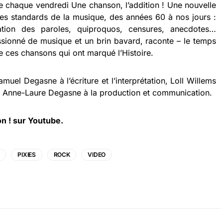
le chaque vendredi Une chanson, l’addition ! Une nouvelle
 les standards de la musique, des années 60 à nos jours :
cation des paroles, quiproquos, censures, anecdotes…
assionné de musique et un brin bavard, raconte – le temps
e ces chansons qui ont marqué l’Histoire.
amuel Degasne à l’écriture et l’interprétation, Loll Willems
 et Anne-Laure Degasne à la production et communication.
on ! sur Youtube.
PIXIES
ROCK
VIDEO