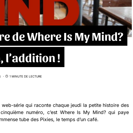
ire de Where Is My Mind?
l’addition !
S
1 MINUTE DE LECTURE
a web-série qui raconte chaque jeudi la petite histoire des
 cinquième numéro, c’est Where Is My Mind? qui paye
l’immense tube des Pixies, le temps d’un café.