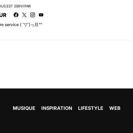
OUS EST SERVI PAR
UR
tre service ( ˘▽˘)っ旦””
MUSIQUE
INSPIRATION
LIFESTYLE
WEB