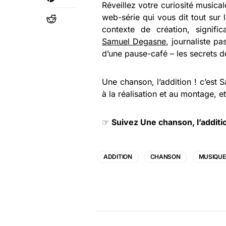
Réveillez votre curiosité musica
web-série qui vous dit tout sur
contexte de création, signifi
Samuel Degasne
, journaliste p
d’une pause-café – les secrets d
Une chanson, l’addition ! c’est S
à la réalisation et au montage,
☞
Suivez Une chanson, l’additi
ADDITION
CHANSON
MUSIQUE