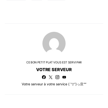
CE BON PETIT PLAT VOUS EST SERVI PAR
VOTRE SERVEUR
Votre serveur à votre service ( ˘▽˘)っ旦””