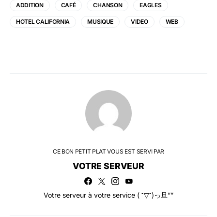
ADDITION
CAFÉ
CHANSON
EAGLES
HOTEL CALIFORNIA
MUSIQUE
VIDEO
WEB
CE BON PETIT PLAT VOUS EST SERVI PAR
VOTRE SERVEUR
Votre serveur à votre service ( ˘▽˘)っ旦””