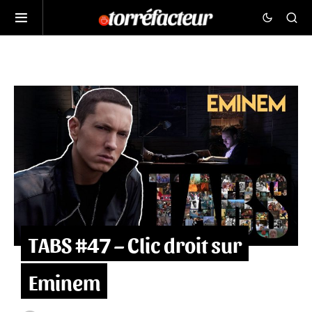
TABS #47 – Clic droit sur
Eminem