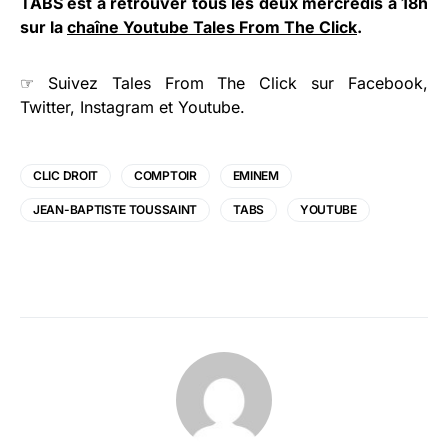
TABS est à retrouver tous les deux mercredis à 18h
sur la
chaîne Youtube Tales From The Click
.
☞ Suivez
Tales From The Click
sur
Facebook
,
Twitter
,
Instagram
et
Youtube
.
CLIC DROIT
COMPTOIR
EMINEM
JEAN-BAPTISTE TOUSSAINT
TABS
YOUTUBE