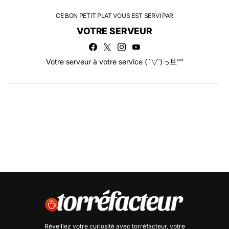
CE BON PETIT PLAT VOUS EST SERVI PAR
VOTRE SERVEUR
Votre serveur à votre service ( ˘▽˘)っ旦””
Réveillez votre curiosité avec
torréfacteur
, votre