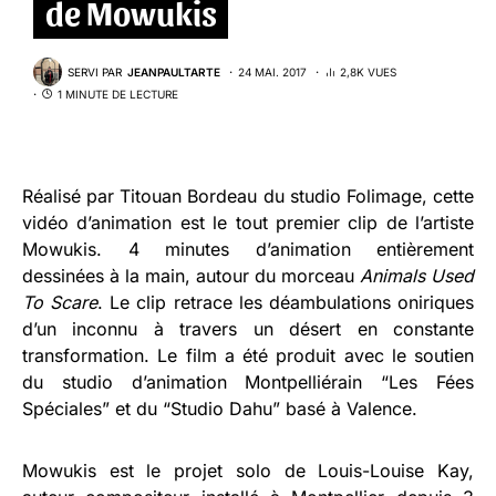
de Mowukis
SERVI PAR
JEANPAULTARTE
24 MAI. 2017
2,8K VUES
1 MINUTE DE LECTURE
Réalisé par Titouan Bordeau du studio Folimage, cette
vidéo d’animation est le tout premier clip de l’artiste
Mowukis. 4 minutes d’animation entièrement
dessinées à la main, autour du morceau
Animals Used
To Scare
. Le clip retrace les déambulations oniriques
d’un inconnu à travers un désert en constante
transformation. Le film a été produit avec le soutien
du studio d’animation Montpelliérain “Les Fées
Spéciales” et du “Studio Dahu” basé à Valence.
Mowukis est le projet solo de Louis-Louise Kay,