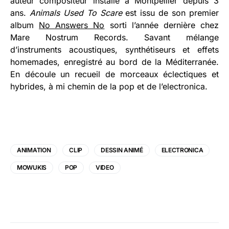
auteur compositeur installé à Montpellier depuis 3
ans.
Animals Used To Scare
est issu de son premier
album
No Answers No
sorti l’année dernière chez
Mare Nostrum Records. Savant mélange
d’instruments acoustiques, synthétiseurs et effets
homemades, enregistré au bord de la Méditerranée.
En découle un recueil de morceaux éclectiques et
hybrides, à mi chemin de la pop et de l’electronica.
ANIMATION
CLIP
DESSIN ANIMÉ
ELECTRONICA
MOWUKIS
POP
VIDEO