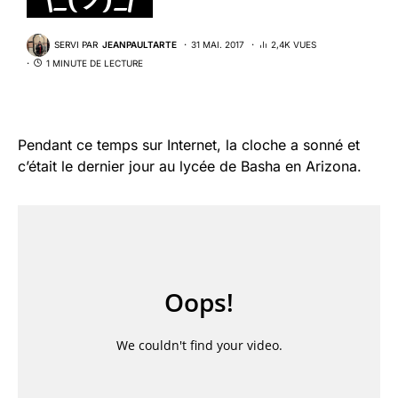
SERVI PAR
JEANPAULTARTE
31 MAI. 2017
2,4K VUES
1 MINUTE DE LECTURE
Pendant ce temps sur Internet, la cloche a sonné et
c’était le dernier jour au lycée de Basha en Arizona.