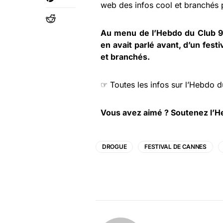
web des infos cool et branchés p
Au menu de l’Hebdo du Club 9
en avait parlé avant, d’un festi
et branchés.
☞ Toutes les infos sur l’Hebdo d
Vous avez aimé ?
Soutenez l’H
DROGUE
FESTIVAL DE CANNES