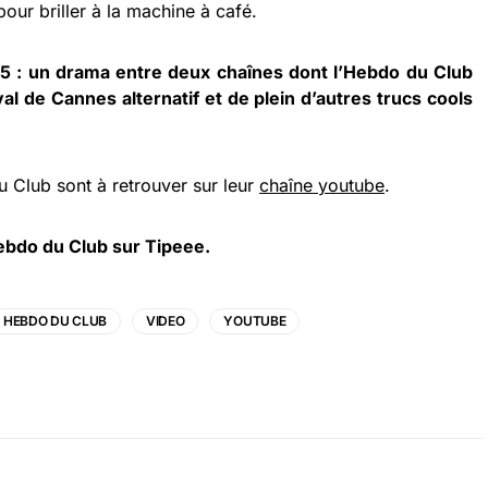
our briller à la machine à café.
5 : un drama entre deux chaînes dont l’Hebdo du Club
val de Cannes alternatif et de plein d’autres trucs cools
u Club sont à retrouver sur leur
chaîne youtube
.
ebdo du Club sur Tipeee
.
HEBDO DU CLUB
VIDEO
YOUTUBE