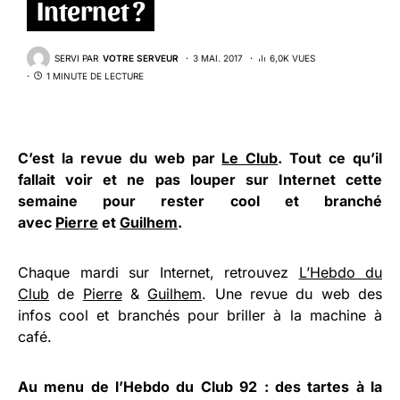
Internet ?
SERVI PAR
VOTRE SERVEUR
3 MAI. 2017
6,0K VUES
1 MINUTE DE LECTURE
C’est la revue du web par
Le Club
. Tout ce qu’il
fallait voir et ne pas louper sur Internet cette
semaine pour rester cool et branché
avec
Pierre
et
Guilhem
.
Chaque mardi sur Internet, retrouvez
L’Hebdo du
Club
de
Pierre
&
Guilhem
. Une revue du web des
infos cool et branchés pour briller à la machine à
café.
Au menu de l’Hebdo du Club 92 : des tartes à la