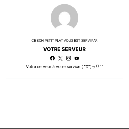
CE BON PETIT PLAT VOUS EST SERVI PAR
VOTRE SERVEUR
Votre serveur à votre service ( ˘▽˘)っ旦””