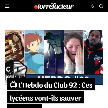
📺 L’Hebdo du Club 92 : Ces
lycéens vont-ils sauver