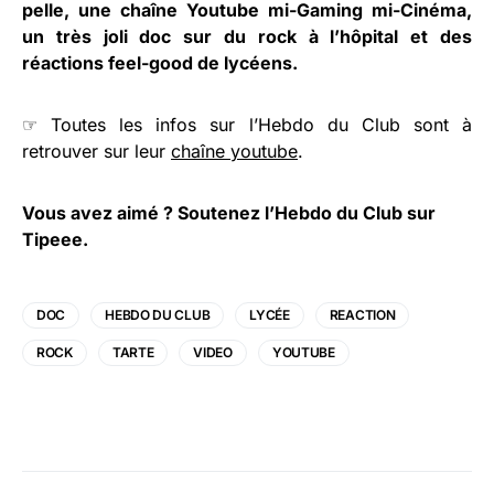
pelle, une chaîne Youtube mi-Gaming mi-Cinéma,
un très joli doc sur du rock à l’hôpital et des
réactions feel-good de lycéens.
☞ Toutes les infos sur l’Hebdo du Club sont à
retrouver sur leur
chaîne youtube
.
Vous avez aimé ?
Soutenez l’Hebdo du Club sur
Tipeee
.
DOC
HEBDO DU CLUB
LYCÉE
REACTION
ROCK
TARTE
VIDEO
YOUTUBE