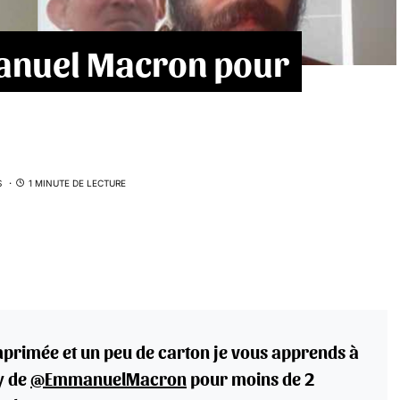
anuel Macron pour
S
1 MINUTE DE LECTURE
mprimée et un peu de carton je vous apprends à
y de
@EmmanuelMacron
pour moins de 2