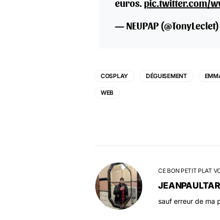
euros.
pic.twitter.com/w
— NEUPAP (@TonyLeclet
COSPLAY
DÉGUISEMENT
EMM
WEB
CE BON PETIT PLAT V
JEANPAULTA
sauf erreur de ma p