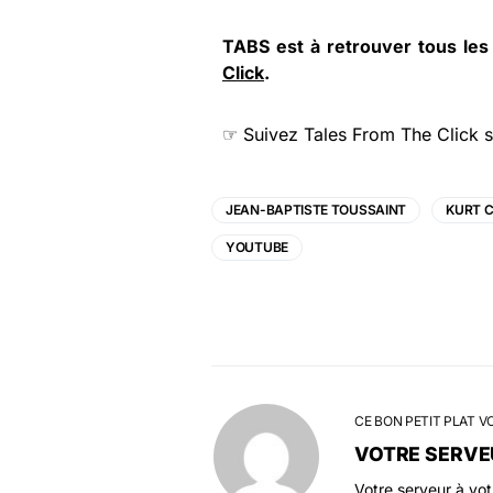
TABS est à retrouver tous les
Click
.
☞ Suivez
Tales From The Click
s
JEAN-BAPTISTE TOUSSAINT
KURT 
YOUTUBE
CE BON PETIT PLAT V
VOTRE SERVE
Votre serveur à vo