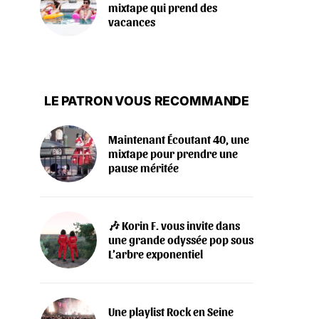
mixtape qui prend des
vacances
LE PATRON VOUS RECOMMANDE
Maintenant Écoutant 40, une
mixtape pour prendre une
pause méritée
🎶 Korin F. vous invite dans
une grande odyssée pop sous
L’arbre exponentiel
Une playlist Rock en Seine