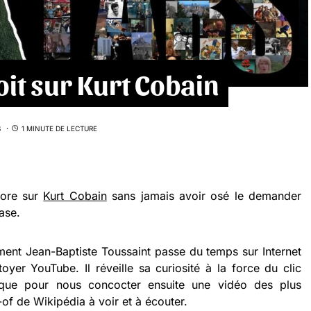
oit sur Kurt Cobain
S
1 MINUTE DE LECTURE
core sur
Kurt Cobain
sans jamais avoir osé le demander
ase.
ent Jean-Baptiste Toussaint passe du temps sur Internet
toyer YouTube. Il réveille sa curiosité à la force du clic
tique pour nous concocter ensuite une vidéo des plus
-of de Wikipédia à voir et à écouter.