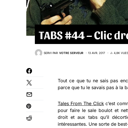
TABS #44 – Clic dr
SERVI PAR
VOTRE SERVEUR
13 AVR. 2017
4,8K VUE
Tout ce que tu ne sais pas en
parce que tu le savais pas à la b
Tales From The Click
c’est comm
pour faire le sale boulot et net
droit et aux tabs qu’il décor
intéressantes. Une sorte de best