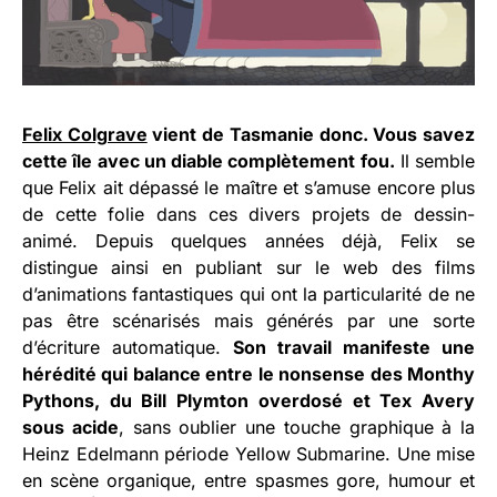
Felix Colgrave
vient de Tasmanie donc. Vous savez
cette île avec un diable complètement fou.
Il semble
que Felix ait dépassé le maître et s’amuse encore plus
de cette folie dans ces divers projets de dessin-
animé. Depuis quelques années déjà, Felix se
distingue ainsi en publiant sur le web des films
d’animations fantastiques qui ont la particularité de ne
pas être scénarisés mais générés par une sorte
d’écriture automatique.
Son travail manifeste une
hérédité qui balance entre le nonsense des Monthy
Pythons, du Bill Plymton overdosé et Tex Avery
sous acide
, sans oublier une touche graphique à la
Heinz Edelmann période Yellow Submarine. Une mise
en scène organique, entre spasmes gore, humour et