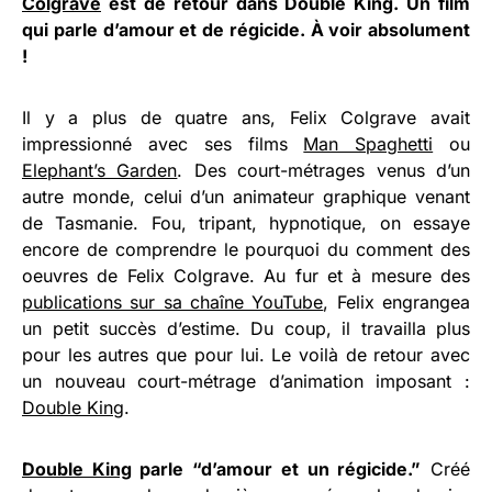
Colgrave
est de retour dans Double King. Un film
qui parle d’amour et de régicide. À voir absolument
!
Il y a plus de quatre ans, Felix Colgrave avait
impressionné avec ses films
Man Spaghetti
ou
Elephant’s Garden
. Des court-métrages venus d’un
autre monde, celui d’un animateur graphique venant
de Tasmanie. Fou, tripant, hypnotique, on essaye
encore de comprendre le pourquoi du comment des
oeuvres de Felix Colgrave. Au fur et à mesure des
publications sur sa chaîne YouTube
, Felix engrangea
un petit succès d’estime. Du coup, il travailla plus
pour les autres que pour lui. Le voilà de retour avec
un nouveau court-métrage d’animation imposant :
Double King
.
Double King
parle “d’amour et un régicide.”
Créé