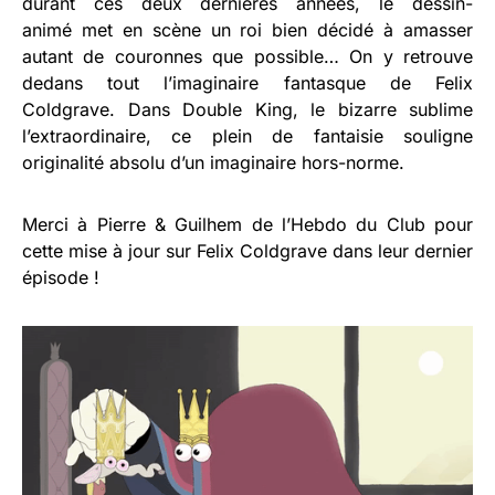
durant ces deux dernières années, le dessin-
animé met en scène un roi bien décidé à amasser
autant de couronnes que possible… On y retrouve
dedans tout l’imaginaire fantasque de Felix
Coldgrave. Dans Double King, le b
izarre sublime
l’extraordinaire, ce plein de fantaisie souligne
originalité absolu d’un imaginaire hors-norme.
Merci à
Pierre & Guilhem de l’Hebdo du Club
pour
cette mise à jour sur Felix Coldgrave dans leur dernier
épisode !