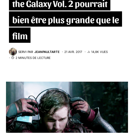
the Galaxy Vol. 2 pourrait
bien être plus grande que le
film
SERVI PAR
JEANPAULTARTE
21 AVR. 2017
14,8K VUES
2 MINUTES DE LECTURE