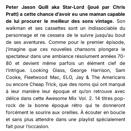
Peter Jason Quill aka Star-Lord (joué par Chris
Pratt) a cette chance d’avoir eu une maman capable
de lui procurer le meilleur des sons vintage.
Son
walkman et ses cassettes sont un indissociable du
personnage et ne cessera de le suivre jusqu’au bout
de ses aventures. Comme pour le premier épisode,
j’imagine que ces nouvelles chansons plongera le
spectateur dans une ambiance résolument années 70-
80 et devient même parfois un élément clef de
l’intrigue. Looking Glass, George Harrison, Sam
Cooke, Fleetwood Mac, ELO, Jay & The Americans
ou encore Cheap Trick, que des noms qui ont marqué
à leur manière leur époque et qu’on retrouve avec
délice dans cette Awesome Mix Vol. 2. 14 titres pop-
rock de la bonne époque rétro qui te donneront
forcément le sourire aux oreilles. À écouter en boucle
et sans plus attendre dans une playlist spécialement
fait pour l’occasion.