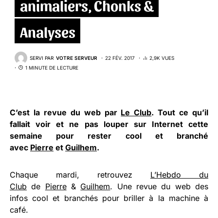
animaliers, Chonks &
Analyses
SERVI PAR
VOTRE SERVEUR
22 FÉV. 2017
2,9K VUES
1 MINUTE DE LECTURE
C’est la revue du web par
Le Club
. Tout ce qu’il
fallait voir et ne pas louper sur Internet cette
semaine pour rester cool et branché
avec
Pierre
et
Guilhem
.
Chaque mardi, retrouvez
L’Hebdo du
Club
de
Pierre
&
Guilhem
. Une revue du web des
infos cool et branchés pour briller à la machine à
café.