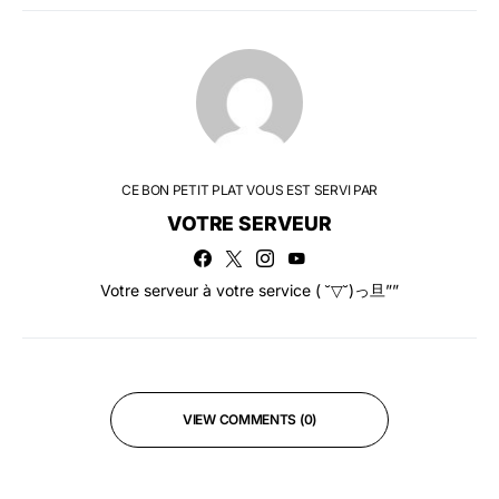
CE BON PETIT PLAT VOUS EST SERVI PAR
VOTRE SERVEUR
Votre serveur à votre service ( ˘▽˘)っ旦””
VIEW COMMENTS (0)