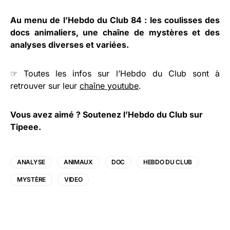
Au menu de l’Hebdo du Club 84 : les coulisses des
docs animaliers, une chaîne de mystères et des
analyses diverses et variées.
☞ Toutes les infos sur l’Hebdo du Club sont à
retrouver sur leur
chaîne youtube
.
Vous avez aimé ?
Soutenez l’Hebdo du Club sur
Tipeee
.
ANALYSE
ANIMAUX
DOC
HEBDO DU CLUB
MYSTÈRE
VIDEO