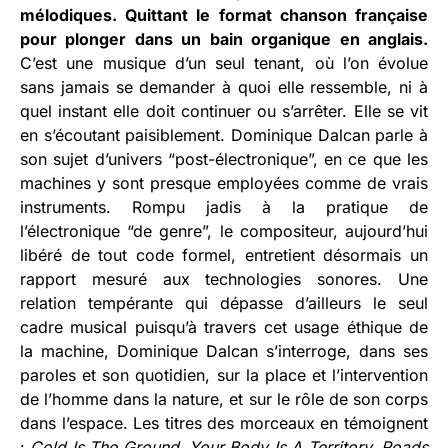
mélodiques. Quittant le format chanson française
pour plonger dans un bain organique en anglais.
C’est une musique d’un seul tenant, où l’on évolue
sans jamais se demander à quoi elle ressemble, ni à
quel instant elle doit continuer ou s’arrêter. Elle se vit
en s’écoutant paisiblement. Dominique Dalcan parle à
son sujet d’univers “post-électronique”, en ce que les
machines y sont presque employées comme de vrais
instruments. Rompu jadis à la pratique de
l’électronique “de genre”, le compositeur, aujourd’hui
libéré de tout code formel, entretient désormais un
rapport mesuré aux technologies sonores. Une
relation tempérante qui dépasse d’ailleurs le seul
cadre musical puisqu’à travers cet usage éthique de
la machine, Dominique Dalcan s’interroge, dans ses
paroles et son quotidien, sur la place et l’intervention
de l’homme dans la nature, et sur le rôle de son corps
dans l’espace. Les titres des morceaux en témoignent
:
Cold Is The Ground, Your Body Is A Territory, Roads