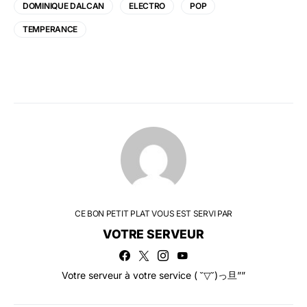
DOMINIQUE DALCAN
ELECTRO
POP
TEMPERANCE
CE BON PETIT PLAT VOUS EST SERVI PAR
VOTRE SERVEUR
Votre serveur à votre service ( ˘▽˘)っ旦””