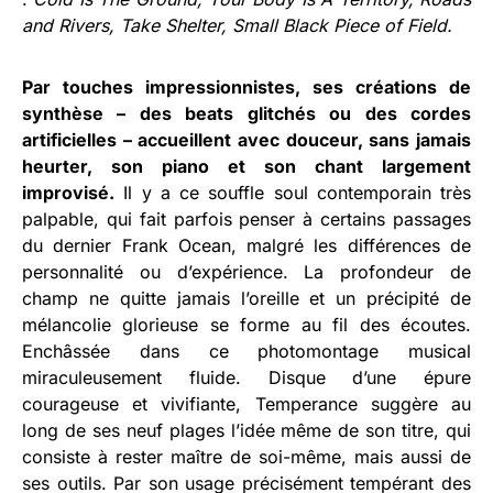
and Rivers, Take Shelter, Small Black Piece of Field.
Par touches impressionnistes, ses créations de
synthèse – des beats glitchés ou des cordes
artificielles – accueillent avec douceur, sans jamais
heurter, son piano et son chant largement
improvisé.
Il y a ce souffle soul contemporain très
palpable, qui fait parfois penser à certains passages
du dernier Frank Ocean, malgré les différences de
personnalité ou d’expérience. La profondeur de
champ ne quitte jamais l’oreille et un précipité de
mélancolie glorieuse se forme au fil des écoutes.
Enchâssée dans ce photomontage musical
miraculeusement fluide. Disque d’une épure
courageuse et vivifiante, Temperance suggère au
long de ses neuf plages l’idée même de son titre, qui
consiste à rester maître de soi-même, mais aussi de
ses outils. Par son usage précisément tempérant des