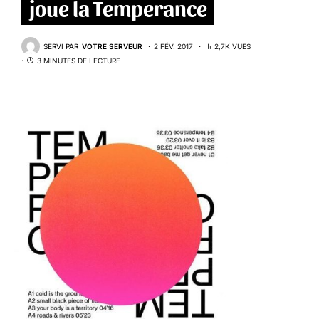
joue la Temperance
SERVI PAR
VOTRE SERVEUR
2 FÉV. 2017
2,7K VUES
3 MINUTES DE LECTURE