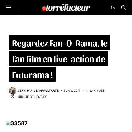
Regardez Fan-O-Rama, le
fan film en live-action de
Futurama !
SERVI PAR
JEANPAULTARTE
2 JAN. 2017
2,4K VUES
1 MINUTE DE LECTURE