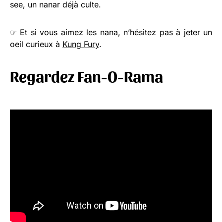
see, un nanar déjà culte.
☞ Et si vous aimez les nana, n’hésitez pas à jeter un
oeil curieux à
Kung Fury
.
Regardez Fan-O-Rama