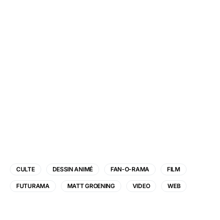
CULTE
DESSIN ANIMÉ
FAN-O-RAMA
FILM
FUTURAMA
MATT GROENING
VIDEO
WEB