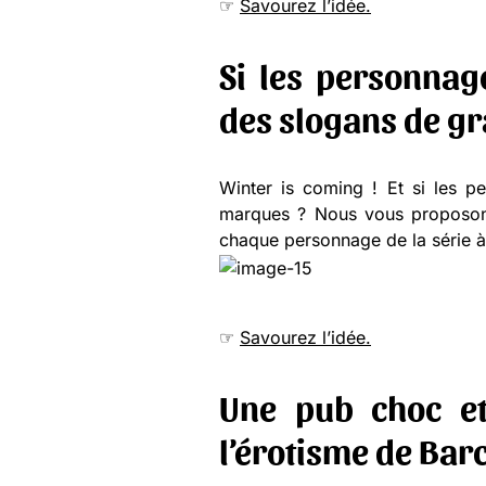
☞
Savourez l’idée.
Si les personnag
des slogans de g
Winter is coming ! Et si les 
marques ? Nous vous proposons 
chaque personnage de la série 
☞
Savourez l’idée.
Une pub choc et
l’érotisme de Bar