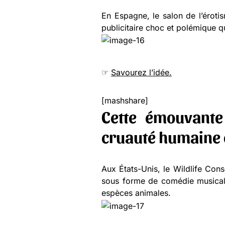
En Espagne, le salon de l’éroti
publicitaire choc et polémique q
☞
Savourez l’idée.
[mashshare]
Cette émouvante 
cruauté humaine 
Aux États-Unis, le Wildlife Con
sous forme de comédie musicale
espèces animales.