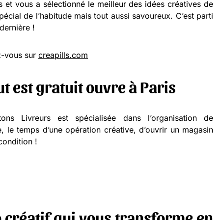
es et vous a sélectionné le meilleur des idées créatives de
cial de l’habitude mais tout aussi savoureux. C’est parti
dernière !
ez-vous sur
creapills.com
t est gratuit ouvre à Paris
ons Livreurs est spécialisée dans l’organisation de
, le temps d’une opération créative, d’ouvrir un magasin
condition !
 créatif qui vous transforme en