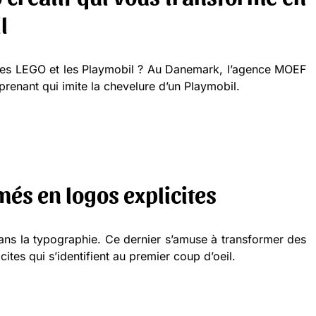
l
 les LEGO et les Playmobil ? Au Danemark, l’agence MOEF
renant qui imite la chevelure d’un Playmobil.
és en logos explicites
 dans la typographie. Ce dernier s’amuse à transformer des
ites qui s’identifient au premier coup d’oeil.