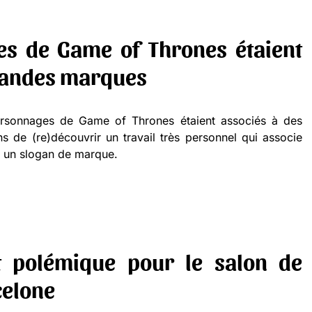
es de Game of Thrones étaient
randes marques
personnages de Game of Thrones étaient associés à des
de (re)découvrir un travail très personnel qui associe
à un slogan de marque.
 polémique pour le salon de
celone