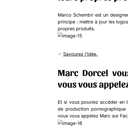
Marco Schembri est un designer i
principe : mettre à jour les logo
propres produits.
☞
Savourez l’idée.
Marc Dorcel vous 
vous vous appele
Et si vous pouviez accéder en i
de production pornographique 
vous vous appelez Marc sur Fac