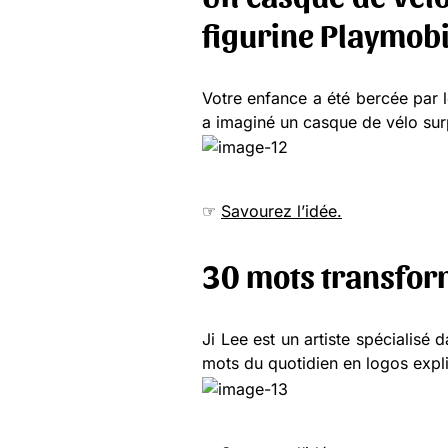
figurine Playmobi
Votre enfance a été bercée par
a imaginé un casque de vélo surp
☞
Savourez l’idée.
30 mots transform
Ji Lee est un artiste spécialisé
mots du quotidien en logos explic