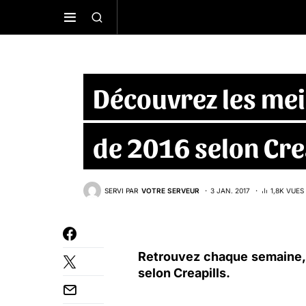
Découvrez les mei
de 2016 selon Cre
SERVI PAR
VOTRE SERVEUR
3 JAN. 2017
1,8K VUES
Retrouvez chaque semaine, l
selon
Creapills
.