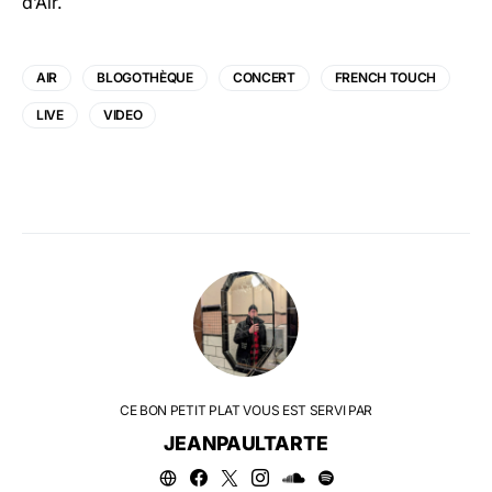
d’Air.
AIR
BLOGOTHÈQUE
CONCERT
FRENCH TOUCH
LIVE
VIDEO
CE BON PETIT PLAT VOUS EST SERVI PAR
JEANPAULTARTE