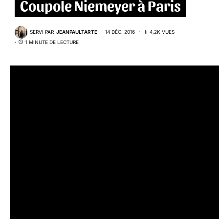
Coupole Niemeyer à Paris
SERVI PAR
JEANPAULTARTE
14 DÉC. 2016
4,2K VUES
1 MINUTE DE LECTURE