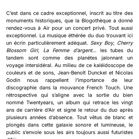
C’est dans ce cadre exceptionnel, inscrit au titre des
monuments historiques, que la Blogothèque a donné
rendez-vous à Air pour un concert privé. Tout aussi
exceptionnel. La musique éthérée du duo trouvant ici
un écrin particulièrement adéquat.
Sexy Boy
,
Cherry
Blossom Girl
,
La Femme d’argent
… les tubes du
tandem sont comme des planètes jalonnant un
voyage intersidéral. Au milieu de ce kaléidoscope de
couleurs et de sons, Jean-Benoît Dunckel et Nicolas
Godin nous rappellent l’importance de leur
discographie dans la mouvance French Touch. Une
rétrospective qui s’aligne avec la sortie du bien
nommé Twentyears, un album qui retrace les vingt
ans de carrière d’Air et signe le retour du duo après
plusieurs années d’absence. Tout vêtus de blanc et
plongés dans cette galaxie sonore et lumineuse, le
public s’envole sous les airs toujours aussi futuristes