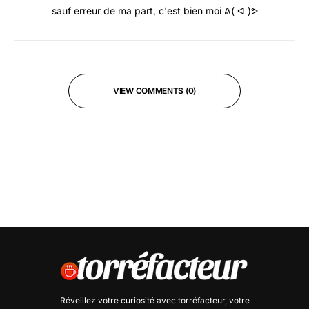
sauf erreur de ma part, c'est bien moi ᕕ( ᐛ )ᕗ
VIEW COMMENTS (0)
Réveillez votre curiosité avec
torréfacteur
, votre