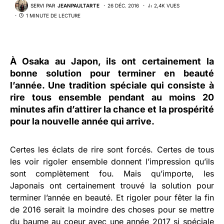
SERVI PAR
JEANPAULTARTE
26 DÉC. 2016
2,4K VUES
1 MINUTE DE LECTURE
À Osaka au Japon, ils ont certainement la
bonne solution pour terminer en beauté
l’année. Une tradition spéciale qui consiste à
rire tous ensemble pendant au moins 20
minutes afin d’attirer la chance et la prospérité
pour la nouvelle année qui arrive.
Certes les éclats de rire sont forcés. Certes de tous
les voir rigoler ensemble donnent l’impression qu’ils
sont complètement fou. Mais qu’importe, les
Japonais ont certainement trouvé la solution pour
terminer l’année en beauté. Et rigoler pour fêter la fin
de 2016 serait la moindre des choses pour se mettre
du baume au coeur avec une année 2017 si spéciale