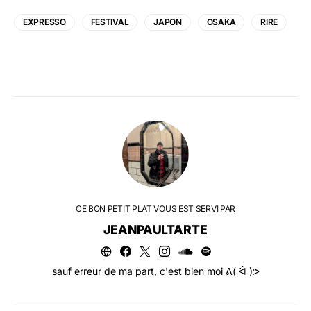
EXPRESSO
FESTIVAL
JAPON
OSAKA
RIRE
CE BON PETIT PLAT VOUS EST SERVI PAR
JEANPAULTARTE
sauf erreur de ma part, c'est bien moi ᕕ( ᐛ )ᕗ