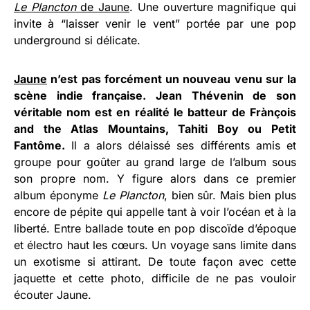
Le Plancton
de Jaune
. Une ouverture magnifique qui
invite à “laisser venir le vent” portée par une pop
underground si délicate.
Jaune
n’est pas forcément un nouveau venu sur la
scène indie française. Jean Thévenin de son
véritable nom est en réalité le batteur de Frànçois
and the Atlas Mountains, Tahiti Boy ou Petit
Fantôme.
Il a alors délaissé ses différents amis et
groupe pour goûter au grand large de l’album sous
son propre nom. Y figure alors dans ce premier
album éponyme
Le Plancton
, bien sûr. Mais bien plus
encore de pépite qui appelle tant à voir l’océan et à la
liberté. Entre ballade toute en pop discoïde d’époque
et électro haut les cœurs. Un voyage sans limite dans
un exotisme si attirant. De toute façon avec cette
jaquette et cette photo, difficile de ne pas vouloir
écouter Jaune.