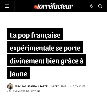
La pop française
expérimentale se porte
divinement bien grâce à
Jaune
SERVI PAR
JEANPAULTARTE
14 DÉC. 2016
2,7K VUES
2 MINUTES DE LECTURE