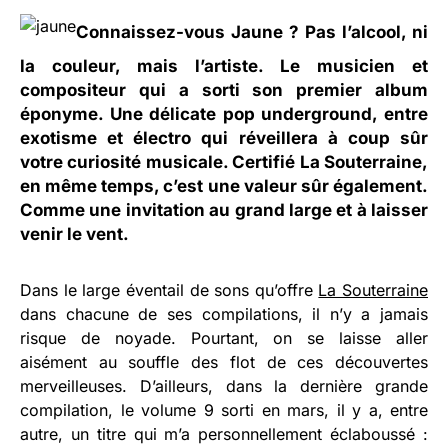
Connaissez-vous Jaune ? Pas l’alcool, ni
la couleur, mais l’artiste. Le musicien et
compositeur qui a sorti son premier album
éponyme. Une délicate pop underground, entre
exotisme et électro qui réveillera à coup sûr
votre curiosité musicale. Certifié La Souterraine,
en même temps, c’est une valeur sûr également.
Comme une invitation au grand large et à laisser
venir le vent.
Dans le large éventail de sons qu’offre
La Souterraine
dans chacune de ses compilations, il n’y a jamais
risque de noyade. Pourtant, on se laisse aller
aisément au souffle des flot de ces découvertes
merveilleuses. D’ailleurs, dans la dernière grande
compilation, le volume 9 sorti en mars, il y a, entre
autre, un titre qui m’a personnellement éclaboussé :