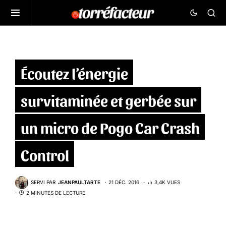
Écoutez l’énergie
survitaminée et gerbée sur
un micro de Pogo Car Crash
Control
SERVI PAR
JEANPAULTARTE
21 DÉC. 2016
3,4K VUES
2 MINUTES DE LECTURE