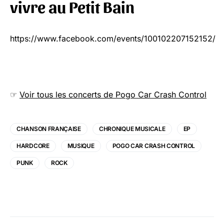
vivre au Petit Bain
https://www.facebook.com/events/100102207152152/
☞
Voir tous les concerts de Pogo Car Crash Control
CHANSON FRANÇAISE
CHRONIQUE MUSICALE
EP
HARDCORE
MUSIQUE
POGO CAR CRASH CONTROL
PUNK
ROCK