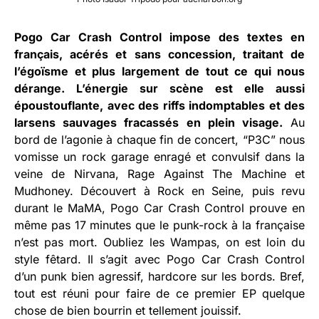
Pogo Car Crash Control impose des textes en
français, acérés et sans concession, traitant de
l’égoïsme et plus largement de tout ce qui nous
dérange. L’énergie sur scène est elle aussi
époustouflante, avec des riffs indomptables et des
larsens sauvages fracassés en plein visage.
Au
bord de l’agonie à chaque fin de concert, “P3C” nous
vomisse un rock garage enragé et convulsif dans la
veine de Nirvana, Rage Against The Machine et
Mudhoney. Découvert à Rock en Seine, puis revu
durant le MaMA, Pogo Car Crash Control prouve en
même pas 17 minutes que le punk-rock à la française
n’est pas mort. Oubliez les Wampas, on est loin du
style fêtard. Il s’agit avec Pogo Car Crash Control
d’un punk bien agressif, hardcore sur les bords. Bref,
tout est réuni pour faire de ce premier EP quelque
chose de bien bourrin et tellement jouissif.