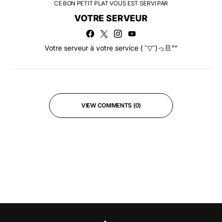
CE BON PETIT PLAT VOUS EST SERVI PAR
VOTRE SERVEUR
Votre serveur à votre service ( ˘▽˘)っ旦””
VIEW COMMENTS (0)