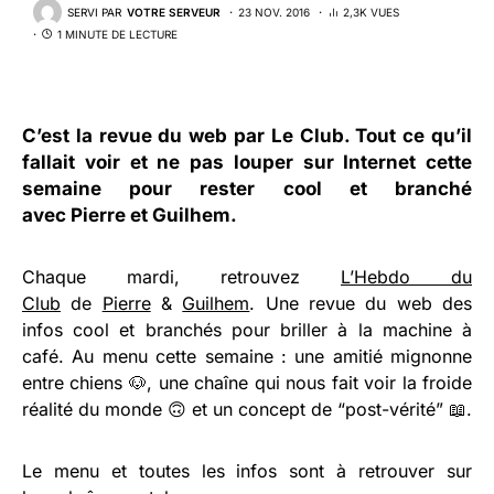
SERVI PAR
VOTRE SERVEUR
23 NOV. 2016
2,3K VUES
1 MINUTE DE LECTURE
C’est la revue du web par
Le Club
. Tout ce qu’il
fallait voir et ne pas louper sur Internet cette
semaine pour rester cool et branché
avec
Pierre
et
Guilhem
.
Chaque mardi, retrouvez
L’Hebdo du
Club
de
Pierre
&
Guilhem
. Une revue du web des
infos cool et branchés pour briller à la machine à
café. Au menu cette semaine : une amitié mignonne
entre chiens 🐶, une chaîne qui nous fait voir la froide
réalité du monde 🙃 et un concept de “post-vérité” 📖.
Le menu et toutes les infos sont à retrouver sur