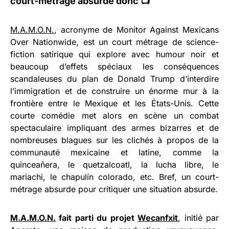
court-métrage absurde donc 📺
M.A.M.O.N.
, acronyme de Monitor Against Mexicans
Over Nationwide, est un court métrage de science-
fiction satirique qui explore avec humour noir et
beaucoup d’effets spéciaux les conséquences
scandaleuses du plan de Donald Trump d’interdire
l’immigration et de construire un énorme mur à la
frontière entre le Mexique et les États-Unis. Cette
courte comédie met alors en scène un combat
spectaculaire impliquant des armes bizarres et de
nombreuses blagues sur les clichés à propos de la
communauté mexicaine et latine, comme la
quinceañera, le quetzalcoatl, la lucha libre, le
mariachi, le chapulín colorado, etc. Bref, un court-
métrage absurde pour critiquer une situation absurde.
M.A.M.O.N.
fait parti du projet
Wecanfxit
, initié par