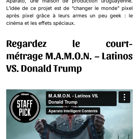
Aparato, une maison de production uruguayenne.
L’idée de ce projet est de “changer le monde” pixel
après pixel grâce à leurs armes un peu geek : le
cinéma et les effets spéciaux.
Regardez le court-
métrage M.A.M.O.N. – Latinos
VS. Donald Trump