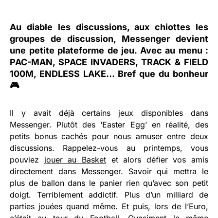
Au diable les discussions, aux chiottes les
groupes de discussion,
Messenger
devient
une petite plateforme de jeu. Avec au menu :
PAC-MAN, SPACE INVADERS, TRACK & FIELD
100M, ENDLESS LAKE… Bref que du bonheur
🎮
Il y avait déjà certains jeux disponibles dans
Messenger. Plutôt des ‘Easter Egg’ en réalité, des
petits bonus cachés pour nous amuser entre deux
discussions. Rappelez-vous au printemps, vous
pouviez
jouer au Basket
et alors défier vos amis
directement dans Messenger. Savoir qui mettra le
plus de ballon dans le panier rien qu’avec son petit
doigt. Terriblement addictif. Plus d’un milliard de
parties jouées quand même. Et puis, lors de l’Euro,
c’était au tour du Football. Quasiment le même