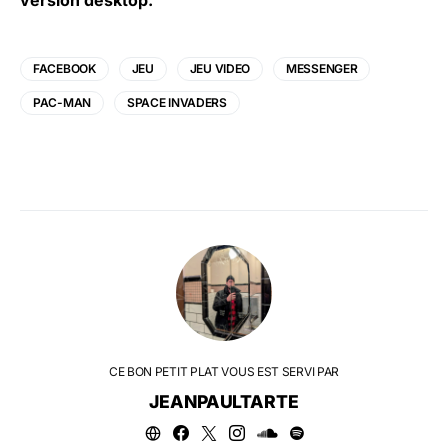
version desktop.
FACEBOOK
JEU
JEU VIDEO
MESSENGER
PAC-MAN
SPACE INVADERS
CE BON PETIT PLAT VOUS EST SERVI PAR
JEANPAULTARTE