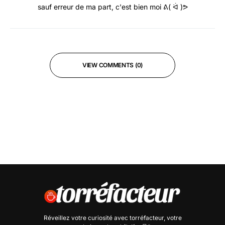
sauf erreur de ma part, c'est bien moi ᕕ( ᐛ )ᕗ
VIEW COMMENTS (0)
Réveillez votre curiosité avec
torréfacteur
, votre