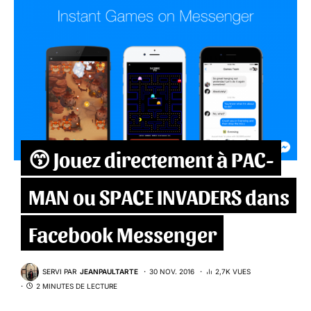
😙 Jouez directement à PAC-
MAN ou SPACE INVADERS dans
Facebook Messenger
SERVI PAR
JEANPAULTARTE
30 NOV. 2016
2,7K VUES
2 MINUTES DE LECTURE